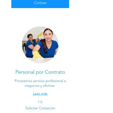
Cotizar
Personal por Contrato
Proveemos servicio profesional a
negocios y oficinas.
Leer más
1 h
Solicitar
Solicitar Cotización
Cotización