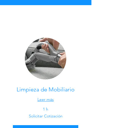
Limpieza de Mobiliario
Leer más
1 h
Solicitar
Solicitar Cotización
Cotización