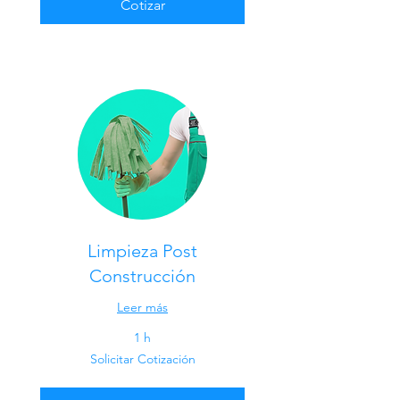
Cotizar
Limpieza Post
Construcción
Leer más
1 h
Solicitar
Solicitar Cotización
Cotización