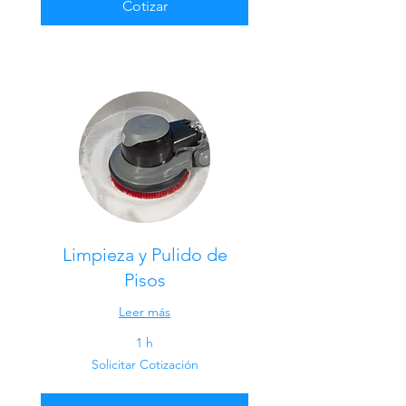
Cotizar
Limpieza y Pulido de
Pisos
Leer más
1 h
Solicitar
Solicitar Cotización
Cotización