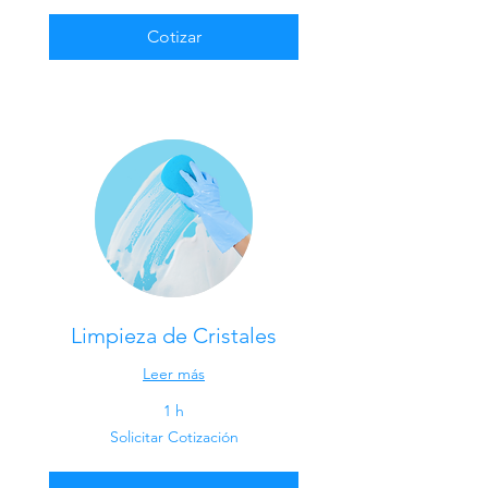
Cotizar
Limpieza de Cristales
Leer más
1 h
Solicitar
Solicitar Cotización
Cotización