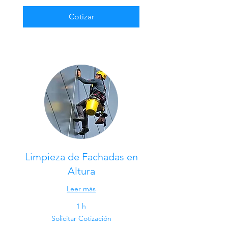
Cotizar
Limpieza de Fachadas en
Altura
Leer más
1 h
Solicitar
Solicitar Cotización
Cotización