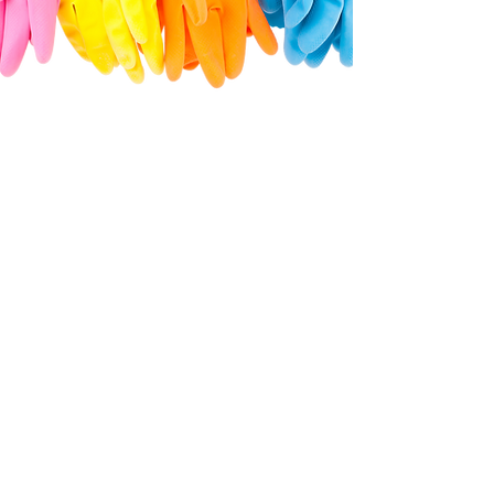
Nuestra EMpresa
Somos profesionales en la limpieza