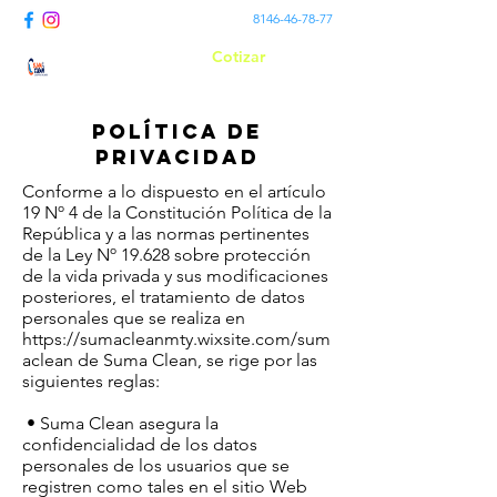
8146-46-78-77
Cotizar
Suma Clean
POLÍTICA DE
PRIVACIDAD
Conforme a lo dispuesto en el artículo
19 Nº 4 de la Constitución Política de la
República y a las normas pertinentes
de la Ley Nº 19.628 sobre protección
de la vida privada y sus modificaciones
posteriores, el tratamiento de datos
personales que se realiza en
https://sumacleanmty.wixsite.com/sum
aclean
de Suma Clean, se rige por las
siguientes reglas:
• Suma Clean asegura la
confidencialidad de los datos
personales de los usuarios que se
registren como tales en el sitio Web