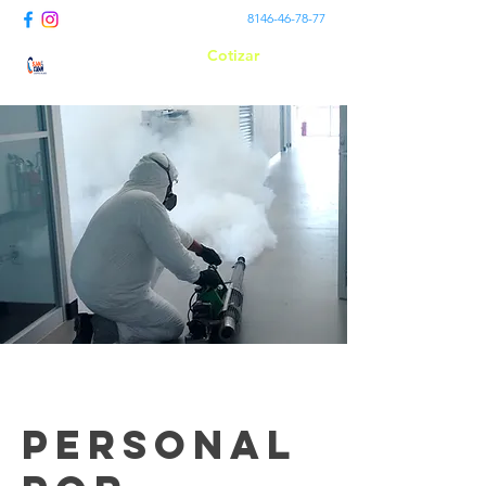
8146-46-78-77
Cotizar
Suma Clean
Personal