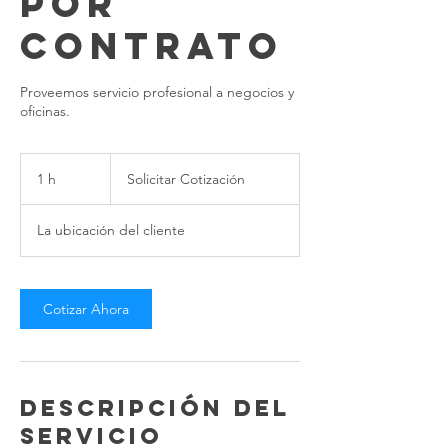
por
Contrato
Proveemos servicio profesional a negocios y
oficinas.
Solicitar
Cotización
1 h
1
Solicitar Cotización
La ubicación del cliente
Cotizar Ahora
Descripción del
servicio