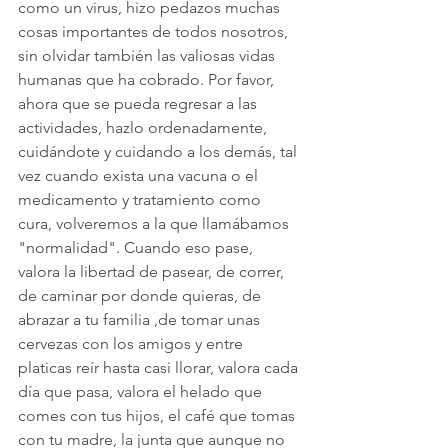
como un virus, hizo pedazos muchas 
cosas importantes de todos nosotros, 
sin olvidar también las valiosas vidas 
humanas que ha cobrado. Por favor, 
ahora que se pueda regresar a las 
actividades, hazlo ordenadamente, 
cuidándote y cuidando a los demás, tal 
vez cuando exista una vacuna o el 
medicamento y tratamiento como 
cura, volveremos a la que llamábamos 
"normalidad". Cuando eso pase, 
valora la libertad de pasear, de correr, 
de caminar por donde quieras, de 
abrazar a tu familia ,de tomar unas 
cervezas con los amigos y entre 
platicas reír hasta casi llorar, valora cada 
día que pasa, valora el helado que 
comes con tus hijos, el café que tomas 
con tu madre, la junta que aunque no 