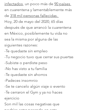
infectados
, un poco más de 
90 países 
en cuarentena y lamentablemente más 
de 
318 mil personas fallecidas. 
Hoy, 20 de mayo del 2020, 65 días 
después de que arrancó la cuarentena 
en México, posiblemente tu vida no 
sea la misma por alguna de las 
siguientes razones:
-Te quedaste sin empleo
-Tu negocio tuvo que cerrar sus puertas
-Subiste o perdiste peso
-No has visto a tu familia 
-Te quedaste sin ahorros 
-Padeces insomnio 
-Se te cancelo algún viaje o evento
-Te cerraron el Gym y ya no haces 
ejercicio 
Son mil las cosas negativas que 
podrías estar pasando en este 