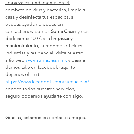
limpieza es fundamental en el 
combate de virus y bacterias
, limpia tu 
casa y desinfecta tus espacios, si 
ocupas ayuda no dudes en 
contactarnos, somos 
Suma Clean
 y nos 
dedicamos 100% a la
 limpieza y 
mantenimiento
, atendemos oficinas, 
industrias y residencial, visita nuestro 
sitio web 
www.sumaclean.mx
 y pasa a 
darnos Like en facebook (aquí te 
dejamos el link) 
https://www.facebook.com/sumaclean/
conoce todos nuestros servicios, 
seguro podemos ayudarte con algo.
Gracias, estamos en contacto amigos.